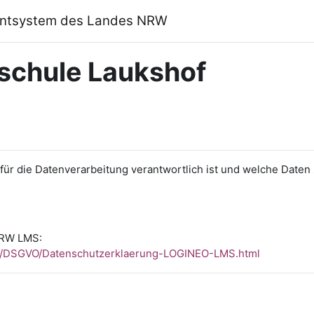
ntsystem des Landes NRW
schule Laukshof
r für die Datenverarbeitung verantwortlich ist und welche Dat
NRW LMS:
RW/DSGVO/Datenschutzerklaerung-LOGINEO-LMS.html