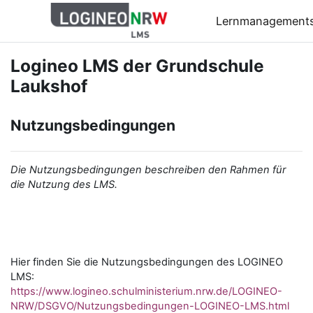
Zum Hauptinhalt
Lernmanagement
Logineo LMS der Grundschule
Laukshof
Nutzungsbedingungen
Die Nutzungsbedingungen beschreiben den Rahmen für
die Nutzung des LMS.
Hier finden Sie die Nutzungsbedingungen des LOGINEO
LMS:
https://www.logineo.schulministerium.nrw.de/LOGINEO-
NRW/DSGVO/Nutzungsbedingungen-LOGINEO-LMS.html